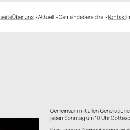
tseite
Über uns
Aktuell
Gemeindebereiche
Kontakt
I
Gemeinsam mit allen Generationen
jeden Sonntag um 10 Uhr Gottesd