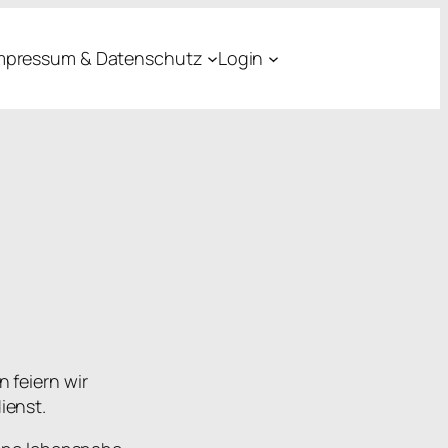
mpressum & Datenschutz
Login
 feiern wir
ienst.